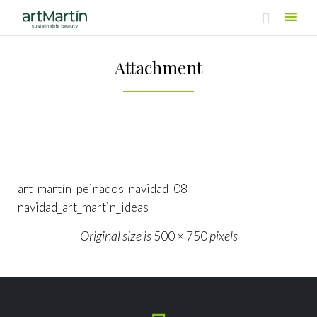

Skip
to
Attachment
content
art_martín_peinados_navidad_08
navidad_art_martin_ideas
Original size is
pixels
500 × 750