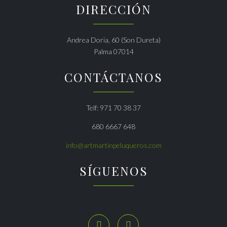
DIRECCIÓN
Andrea Doria, 60 (Son Dureta)
Palma 07014
CONTÁCTANOS
Telf: 971 70 38 37
680 6667 648
info@artmartinpeluqueros.com
SÍGUENOS

