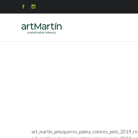


art_martin_peluqueros_palma_colores_pelo_2019_ro