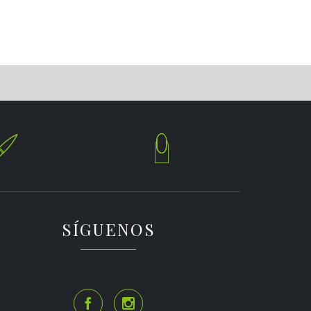


SÍGUENOS

