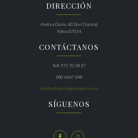
DIRECCIÓN
Andrea Doria, 60 (Son Dureta)
Palma 07014
CONTÁCTANOS
Telf: 971 70 38 37
680 6667 648
info@artmartinpeluqueros.com
SÍGUENOS

