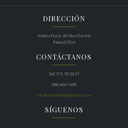
DIRECCIÓN
Andrea Doria, 60 (Son Dureta)
Palma 07014
CONTÁCTANOS
Telf: 971 70 38 37
680 6667 648
info@artmartinpeluqueros.com
SÍGUENOS