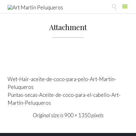

Skip
to
Attachment
content
Wet-Hair-aceite-de-coco-para-pelo-Art-Martín-
Peluqueros
Puntas-secas-Aceite-de-coco-para-el-cabello-Art-
Martín-Peluqueros
Original size is
pixels
900 × 1350