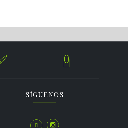


SÍGUENOS

