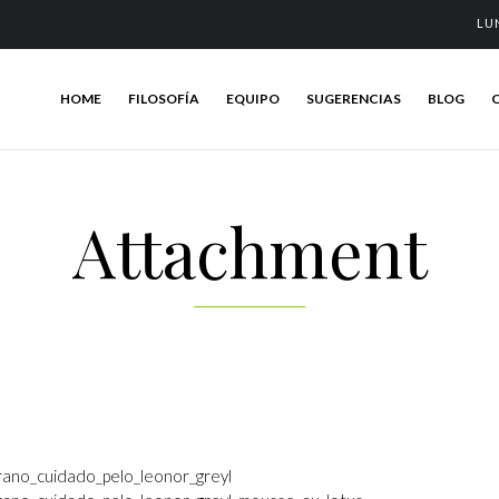
LU
HOME
FILOSOFÍA
EQUIPO
SUGERENCIAS
BLOG
Attachment
ano_cuidado_pelo_leonor_greyl