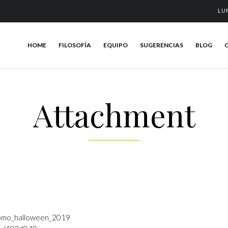
LU
HOME
FILOSOFÍA
EQUIPO
SUGERENCIAS
BLOG
Attachment
romo_halloween_2019