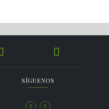


SÍGUENOS

