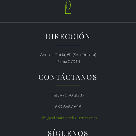

DIRECCIÓN
Andrea Doria, 60 (Son Dureta)
Palma 07014
CONTÁCTANOS
Telf: 971 70 38 37
680 6667 648
info@artmartinpeluqueros.com
SÍGUENOS