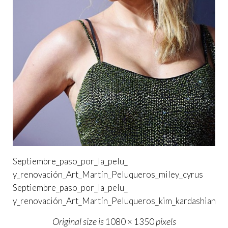
Septiembre_paso_por_la_pelu_
y_renovación_Art_Martín_Peluqueros_miley_cyrus
Septiembre_paso_por_la_pelu_
y_renovación_Art_Martín_Peluqueros_kim_kardashian
Original size is
pixels
1080 × 1350