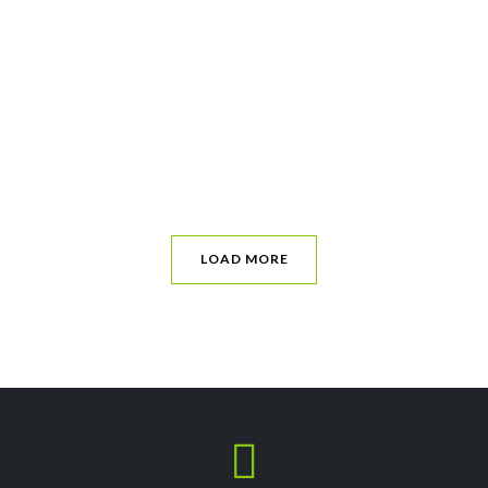
LOAD MORE
