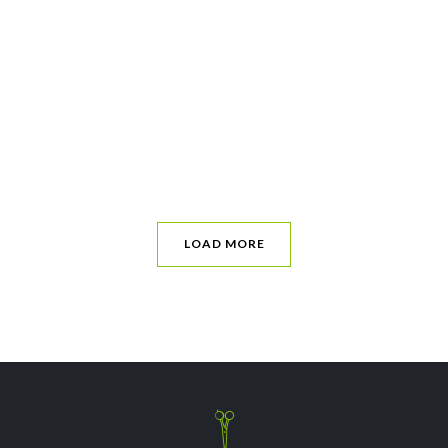
LOAD MORE
