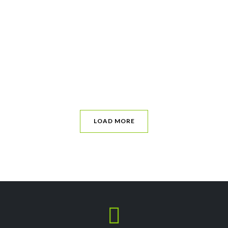
LOAD MORE
