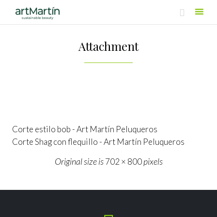

Skip
to
Attachment
content
Corte estilo bob - Art Martín Peluqueros
Corte Shag con flequillo - Art Martín Peluqueros
Original size is
pixels
702 × 800