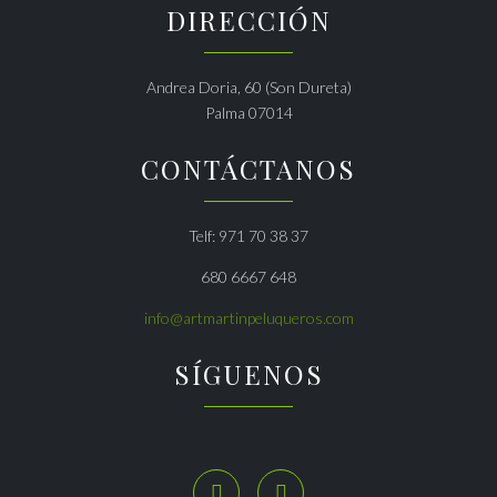
DIRECCIÓN
Andrea Doria, 60 (Son Dureta)
Palma 07014
CONTÁCTANOS
Telf: 971 70 38 37
680 6667 648
info@artmartinpeluqueros.com
SÍGUENOS

