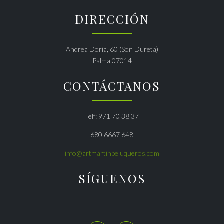
DIRECCIÓN
Andrea Doria, 60 (Son Dureta)
Palma 07014
CONTÁCTANOS
Telf: 971 70 38 37
680 6667 648
info@artmartinpeluqueros.com
SÍGUENOS