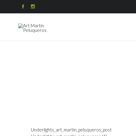


Underlights_art_martin_peluqueros_post