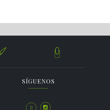


SÍGUENOS

