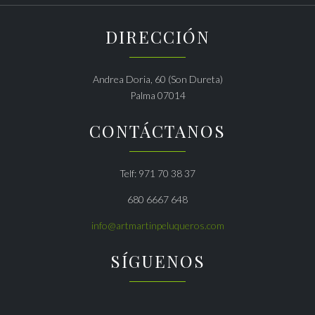
DIRECCIÓN
Andrea Doria, 60 (Son Dureta)
Palma 07014
CONTÁCTANOS
Telf: 971 70 38 37
680 6667 648
info@artmartinpeluqueros.com
SÍGUENOS