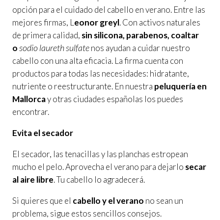
opción para el cuidado del cabello en verano. Entre las
mejores firmas,
L
eonor greyl
. Con activos naturales
de primera calidad,
sin silicona, parabenos, coaltar
sodio laureth sulfate
o
nos ayudan a cuidar nuestro
cabello con una alta eficacia. La firma cuenta con
productos para todas las necesidades: hidratante,
nutriente o reestructurante. En nuestra
peluquería en
Mallorca
y otras ciudades españolas los puedes
encontrar.
Evita el secador
El secador, las tenacillas y las planchas estropean
mucho el pelo. Aprovecha el verano para dejarlo
secar
al aire libre
. Tu cabello lo agradecerá.
Si quieres que el
cabello y el verano
no sean un
problema, sigue estos sencillos consejos.