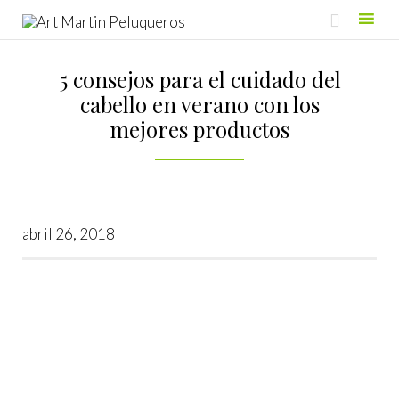

Skip
to
5 consejos para el cuidado del
content
cabello en verano con los
mejores productos
abril 26, 2018