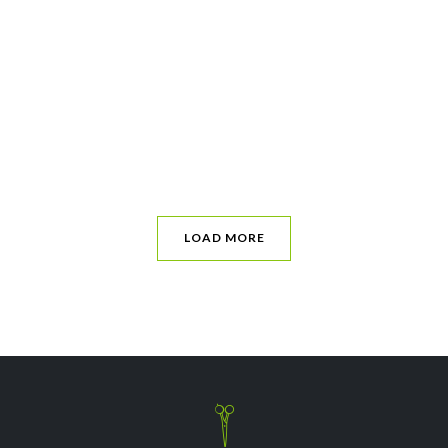
LOAD MORE
