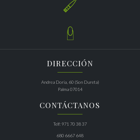


DIRECCIÓN
Andrea Doria, 60 (Son Dureta)
Palma 07014
CONTÁCTANOS
Telf: 971 70 38 37
680 6667 648