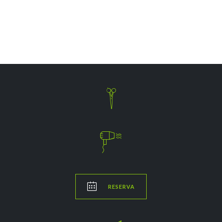



RESERVA