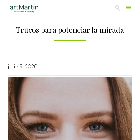

Skip
to
Trucos para potenciar la mirada
content
julio 9, 2020