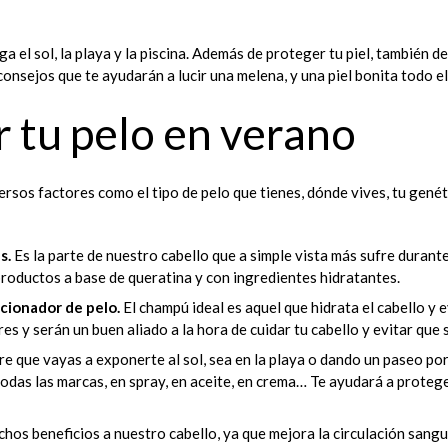
ga el sol, la playa y la piscina. Además de proteger tu piel, también deb
onsejos que te ayudarán a lucir una melena, y una piel bonita todo e
r tu pelo en verano
ersos factores como el tipo de pelo que tienes, dónde vives, tu genét
s.
Es la parte de nuestro cabello que a simple vista más sufre durante e
r productos a base de queratina y con ingredientes hidratantes.
icionador de pelo.
El champú ideal es aquel que hidrata el cabello y 
 y serán un buen aliado a la hora de cuidar tu cabello y evitar que 
re que vayas a exponerte al sol, sea en la playa o dando un paseo por 
odas las marcas, en spray, en aceite, en crema… Te ayudará a proteg
os beneficios a nuestro cabello, ya que mejora la circulación sanguí