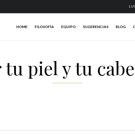
LU
HOME
FILOSOFÍA
EQUIPO
SUGERENCIAS
BLOG
tu piel y tu cabe