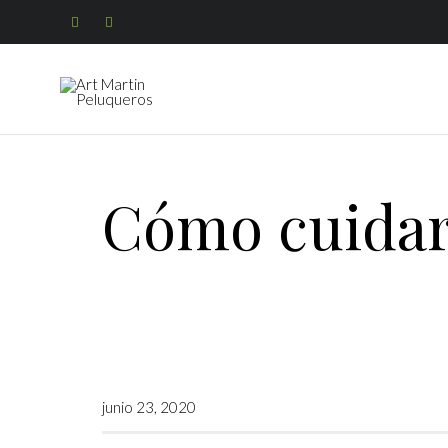


Cómo cuidar 
junio 23, 2020