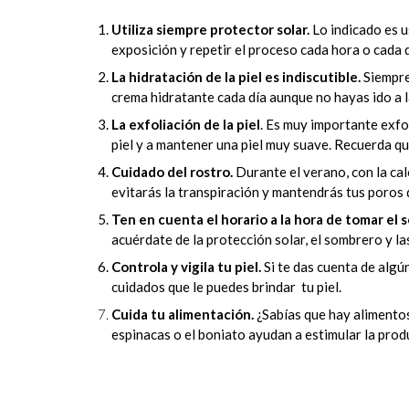
Utiliza siempre protector solar.
Lo indicado es u
exposición y repetir el proceso cada hora o cada d
La hidratación de la piel es indiscutible.
Siempre 
crema hidratante cada día aunque no hayas ido a la
La exfoliación de la piel
. Es muy importante exfol
piel y a mantener una piel muy suave. Recuerda q
Cuidado del rostro.
Durante el verano, con la cal
evitarás la transpiración y mantendrás tus poros
Ten en cuenta el horario a la hora de tomar el s
acuérdate de la protección solar, el sombrero y l
Controla y vigila tu piel.
Si te das cuenta de algú
cuidados que le puedes brindar tu piel.
Cuida tu alimentación.
¿Sabías que hay alimentos 
espinacas o el boniato ayudan a estimular la prod