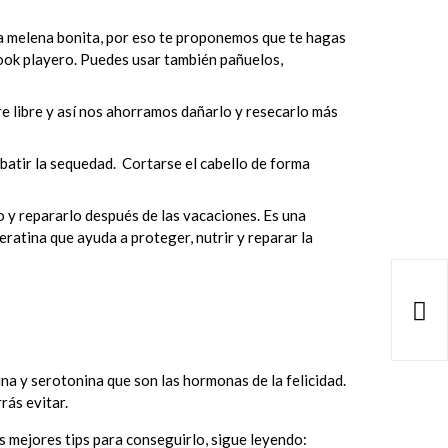
una melena bonita, por eso te proponemos que te hagas
ook playero. Puedes usar también pañuelos,
re libre y así nos ahorramos dañarlo y resecarlo más
atir la sequedad. Cortarse el cabello de forma
 y repararlo después de las vacaciones. Es una
eratina que ayuda a proteger, nutrir y reparar la

na y serotonina que son las hormonas de la felicidad.
rás evitar.
s mejores tips para conseguirlo, sigue leyendo: