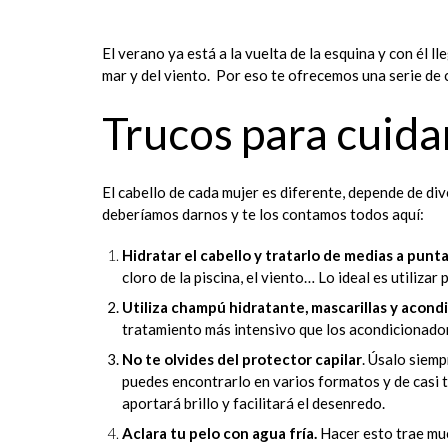
El verano ya está a la vuelta de la esquina y con él lle
mar y del viento. Por eso te ofrecemos una serie de c
Trucos para cuida
El cabello de cada mujer es diferente, depende de div
deberíamos darnos y te los contamos todos aquí:
Hidratar el cabello y tratarlo de medias a punta
cloro de la piscina, el viento… Lo ideal es utiliza
Utiliza champú hidratante, mascarillas y acond
tratamiento más intensivo que los acondicionadores
No te olvides del protector capilar
. Úsalo siemp
puedes encontrarlo en varios formatos y de casi t
aportará brillo y facilitará el desenredo.
Aclara tu pelo con agua fría.
Hacer esto trae much