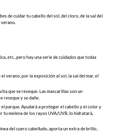
es de cuidar tu cabello del sol, del cloro, de la sal del
l verano.
ica, etc., pero hay una serie de cuidados que todas
l verano, por la exposición al sol, la sal del mar, el
evita que se reseque. Las mascarillas son un
se reseque y se dañe.
el parque. Ayudará a proteger el cabello y el color y
er tu melena de los rayos UVA/UVB, lo hidratará,
nea del cuero cabelludo, aporta un extra de brillo,