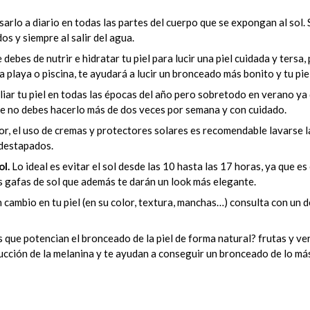
sarlo a diario en todas las partes del cuerpo que se expongan al sol
os y siempre al salir del agua.
debes de nutrir e hidratar tu piel para lucir una piel cuidada y tersa,
 playa o piscina, te ayudará a lucir un bronceado más bonito y tu pie
iar tu piel en todas las épocas del año pero sobretodo en verano ya 
ue no debes hacerlo más de dos veces por semana y con cuidado.
or, el uso de cremas y protectores solares es recomendable lavarse l
 destapados.
ol.
Lo ideal es evitar el sol desde las 10 hasta las 17 horas, ya que e
as gafas de sol que además te darán un look más elegante.
n cambio en tu piel (en su color, textura, manchas…) consulta con un
que potencian el bronceado de la piel de forma natural? frutas y ver
ucción de la melanina y te ayudan a conseguir un bronceado de lo má