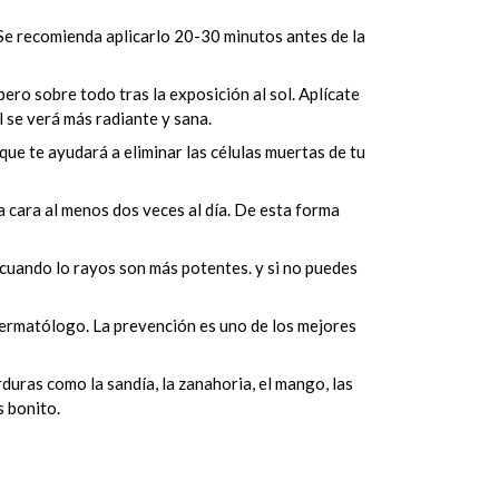
. Se recomienda aplicarlo 20-30 minutos antes de la
 pero sobre todo tras la exposición al sol. Aplícate
l se verá más radiante y sana.
que te ayudará a eliminar las células muertas de tu
a cara al menos dos veces al día. De esta forma
s cuando lo rayos son más potentes. y si no puedes
 dermatólogo. La prevención es uno de los mejores
duras como la sandía, la zanahoria, el mango, las
s bonito.